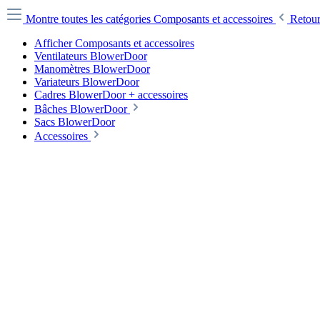
Montre toutes les catégories
Composants et accessoires
Retou
Afficher Composants et accessoires
Ventilateurs BlowerDoor
Manomètres BlowerDoor
Variateurs BlowerDoor
Cadres BlowerDoor + accessoires
Bâches BlowerDoor
Sacs BlowerDoor
Accessoires