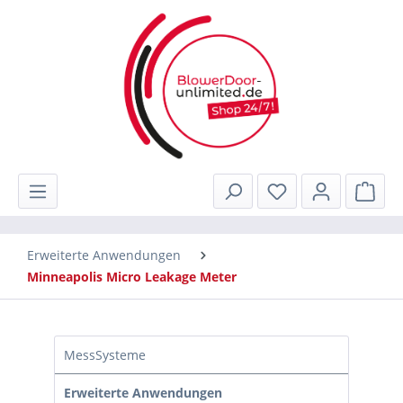
alt springen
Ware
Erweiterte Anwendungen
Minneapolis Micro Leakage Meter
MessSysteme
Erweiterte Anwendungen