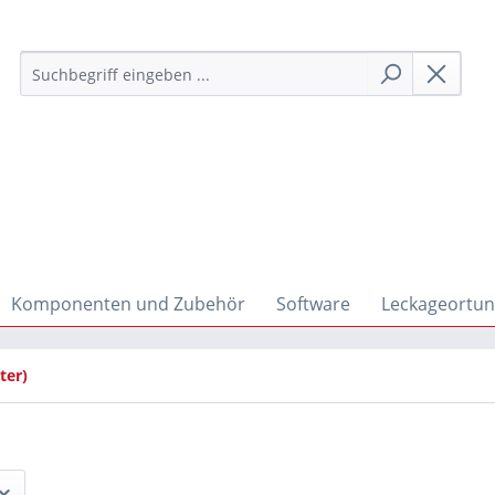
Komponenten und Zubehör
Software
Leckageortu
ter)