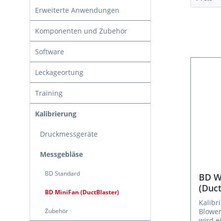
Erweiterte Anwendungen
Komponenten und Zubehör
Software
Leckageortung
Training
Kalibrierung
Druckmessgeräte
Messgebläse
BD Standard
BD W
(Duct
BD MiniFan (DuctBlaster)
Kalibr
Zubehör
Blower
wird e